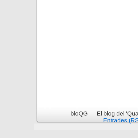
bloQG — El blog del 'Qua
Entrades (R