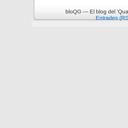
bloQG — El blog del 'Qua
Entrades (R