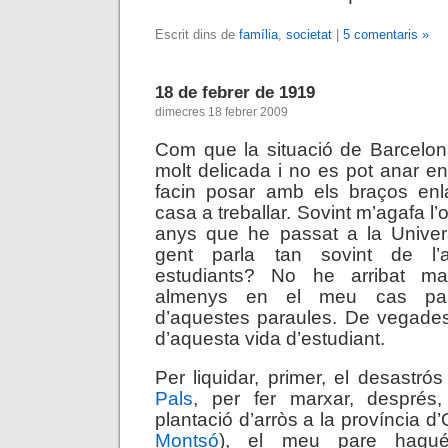
Escrit dins de
família
,
societat
|
5 comentaris »
18 de febrer de 1919
dimecres 18 febrer 2009
Com que la situació de Barcelon
molt delicada i no es pot anar e
facin posar amb els braços en
casa a treballar. Sovint m’agafa l
anys que he passat a la Univers
gent parla tan sovint de l’
estudiants? No he arribat m
almenys en el meu cas parti
d’aquestes paraules. De vegades
d’aquesta vida d’estudiant.
Per liquidar, primer, el desastrós 
Pals
, per fer marxar, després,
plantació d’arròs a la província d
Montsó
), el meu pare hagué