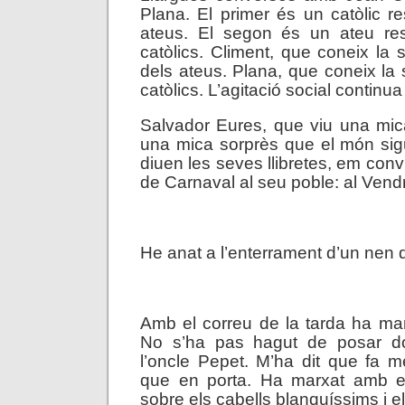
Plana. El primer és un catòlic 
ateus. El segon és un ateu re
catòlics. Climent, que coneix la 
dels ateus. Plana, que coneix la 
catòlics. L’agitació social continua
Salvador Eures, que viu una mic
una mica sorprès que el món sigu
diuen les seves llibretes, em conv
de Carnaval al seu poble: al Vendr
.
He anat a l’enterrament d’un nen d
.
Amb el correu de la tarda ha marx
No s’ha pas hagut de posar do
l’oncle Pepet. M’ha dit que fa 
que en porta. Ha marxat amb e
sobre els cabells blanquíssims i el 