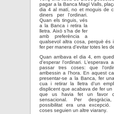
pagar a la Banca Magí Valls, plaç
dia 4 al matí, no et moguis de 
diners per l’ordinari.
Quan els tinguis, vés
a la Banca i retira la
lletra. Això s’ha de fer
amb preferència a
qualsevol altra cosa, perquè és 
fer per manera d’evitar totes les 
Quan arribava el dia 4, em queda
d’esperar l’ordinari. L’esperava
passar tres coses: que l’ordi
arribessin a l’hora. En aquest ca
presentar-se a la Banca, fer un
cua i retirar la lletra d’un em
displicent que acabava de fer un
que us havia fet un favor d
sensacional. Per desgràcia
possibilitat era una excepció.
coses seguien un altre viarany.