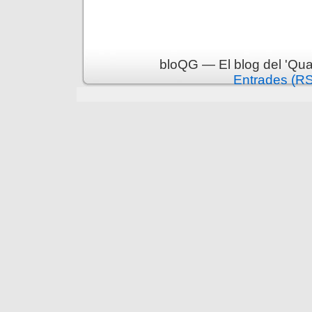
bloQG — El blog del 'Qua
Entrades (R