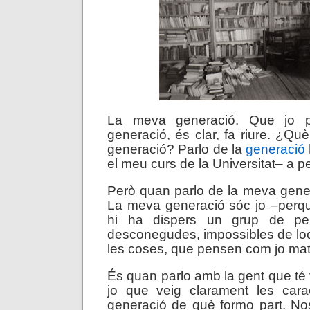
La meva generació. Que jo p
generació, és clar, fa riure. ¿Qu
generació? Parlo de la
generació l
el meu curs de la Universitat– a p
Però quan parlo de la meva gener
La meva generació sóc jo –perqu
hi ha dispers un grup de per
desconegudes, impossibles de loc
les coses, que pensen com jo mat
És quan parlo amb la gent que té
jo que veig clarament les carac
generació de què formo part. No