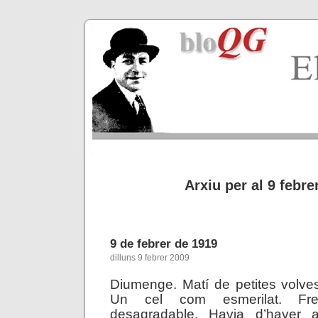
Arxiu per al 9 febre
9 de febrer de 1919
dilluns 9 febrer 2009
Diumenge. Matí de petites volve
Un cel com esmerilat. Fred
desagradable. Havia d’haver