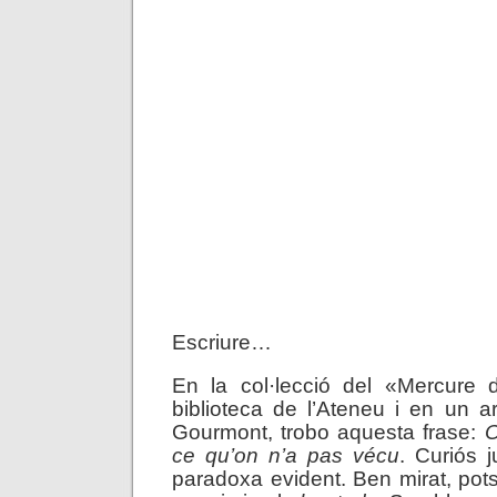
Escriure…
En la col·lecció del «Mercure
biblioteca de l’Ateneu i en un 
Gourmont, trobo aquesta frase:
O
ce qu’on n’a pas vécu
. Curiós 
paradoxa evident. Ben mirat, pot