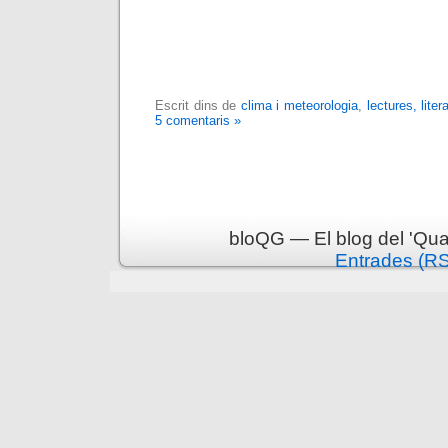
Escrit dins de
clima i meteorologia
,
lectures, liter
5 comentaris »
bloQG — El blog del 'Qua
Entrades (R