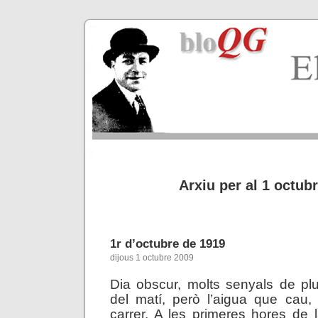
Arxiu per al 1 octub
1r d’octubre de 1919
dijous 1 octubre 2009
Dia obscur, molts senyals de pl
del matí, però l’aigua que cau,
carrer. A les primeres hores de l