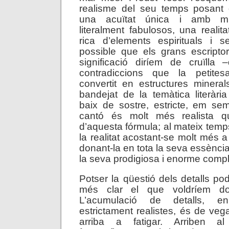
realisme del seu temps posant
una acuïtat única i amb mit
literalment fabulosos, una realit
rica d’elements espirituals i s
possible que els grans escripto
significació diríem de cruïlla
contradiccions que la petit
convertit en estructures minera
bandejat de la temàtica literària
baix de sostre, estricte, em se
cantó és molt més realista qu
d’aquesta fórmula; al mateix temp
la realitat acostant-se molt més 
donant-la en tota la seva essència
la seva prodigiosa i enorme compl
Potser la qüestió dels detalls podr
més clar el que voldríem do
L’acumulació de detalls, en
estrictament realistes, és de ve
arriba a fatigar. Arriben al