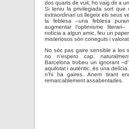
dos quarts de vuit, ho vaig dir a u
Si teniu la privilegiada sort que
extraordinari us llegeix els seus ve
la feblesa –una feblesa pura
augmentar l’optimisme literari
notícia a algun amic, feu un paper 
misteriosos són coneguts i valorat
No sóc pas gaire sensible a les
no n’espero cap, naturalme
Barcelona trobeu un ignorant –d
aquilotat i autèntic, és una delíci
n’hi ha gaires. Anem tirant e
remarcablement assabentades.
.