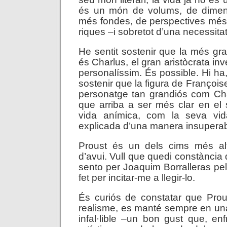
és un món de volums, de dimen
més fondes, de perspectives més
riques –i sobretot d’una necessit
He sentit sostenir que la més gra
és Charlus, el gran aristòcrata inverti
personalíssim. És possible. Hi ha
sostenir que la figura de Françoise
personatge tan grandiós com Cha
que arriba a ser més clar en el 
vida anímica, com la seva vid
explicada d’una manera insuperabl
Proust és un dels cims més alts
d’avui. Vull que quedi constància
sento per Joaquim Borralleras pe
fet per incitar-me a llegir-lo.
És curiós de constatar que Prou
realisme, es manté sempre en una
infal·lible –un bon gust que, en