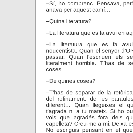
–Sí, ho comprenc. Pensava, però,
anava per aquest camí…
–Quina literatura?
–La literatura que es fa avui en aq
–La literatura que es fa avui
noucentista. Quan el senyor d’Ors
passar. Quan l’escriuen els s
literalment horrible. T’has de 
coses…
–De quines coses?
–T’has de separar de la retòrica
del refinament, de les paraules
diferent… Quan llegeixes el q
t’agrada ni a tu mateix. Si ho pu
vols que agradés fora dels qu
capelleta? Creu-me a mi. Deixa es
No escriguis pensant en el que 