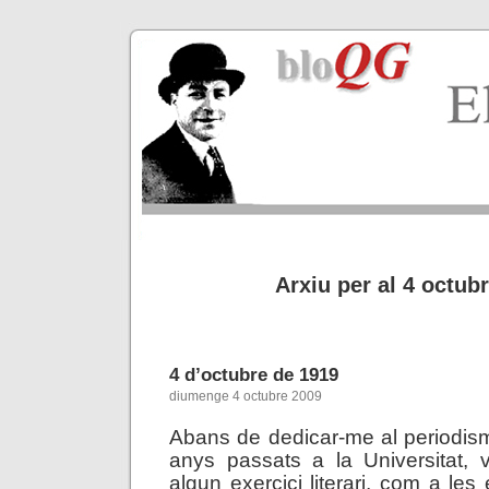
Arxiu per al 4 octub
4 d’octubre de 1919
diumenge 4 octubre 2009
Abans de dedicar-me al periodism
anys passats a la Universitat, v
algun exercici literari, com a les 