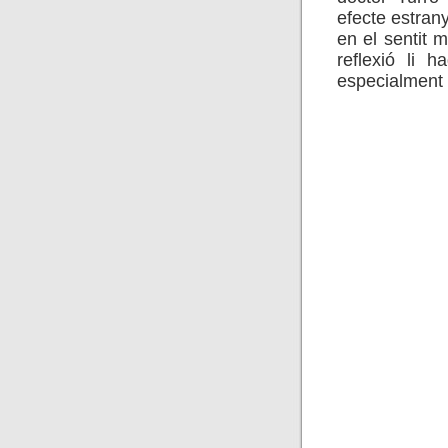
efecte estran
en el sentit 
reflexió li 
especialment 