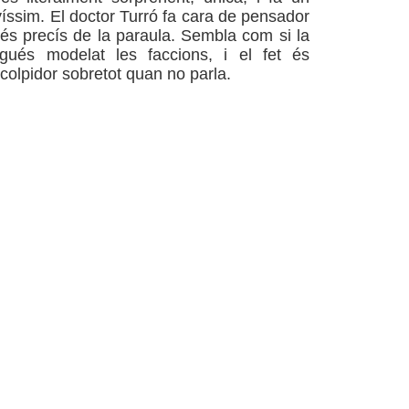
yíssim. El doctor Turró fa cara de pensador
més precís de la paraula. Sembla com si la
hagués modelat les faccions, i el fet és
colpidor sobretot quan no parla.