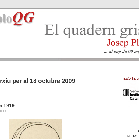
rxiu per al 18 octubre 2009
e 1919
2009
Dl.
Dt.