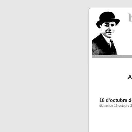
A
18 d'octubre d
diumenge 18 octubre 