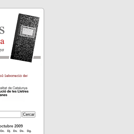
octubre 2009
Dc.
Dj.
Dv.
Ds.
Dg.