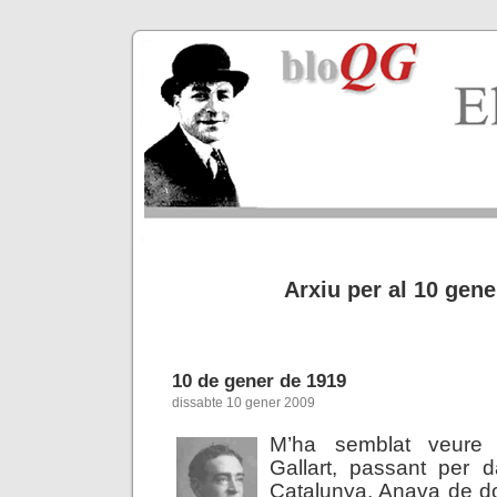
Arxiu per al 10 gene
10 de gener de 1919
dissabte 10 gener 2009
M’ha semblat veure
Gallart, passant per 
Catalunya. Anava de do