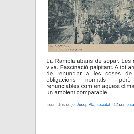
La Rambla abans de sopar. Les d
viva. Fascinació palpitant. A tot a
de renunciar a les coses de l
obligacions normals –però
renunciables com en aquest clima
un ambient comparable.
Escrit dins de
jo, Josep Pla
,
societat
|
12 comenta