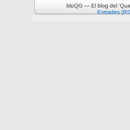
bloQG — El blog del 'Qua
Entrades (R