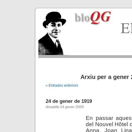
Arxiu per a gener
« Entrades anteriors
24 de gener de 1919
dissabte 24 gener 2009
En passar aquest
del Nouvel Hôtel d
Anna, Joan Lina