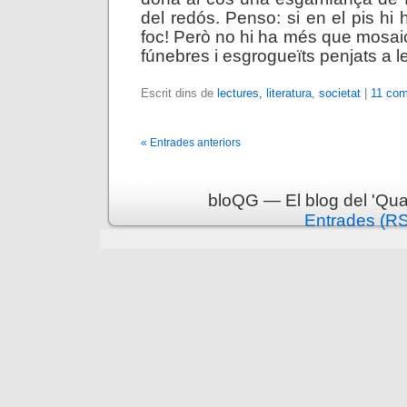
del redós. Penso: si en el pis hi
foc! Però no hi ha més que mosaic
fúnebres i esgrogueïts penjats a l
Escrit dins de
lectures, literatura
,
societat
|
11 com
« Entrades anteriors
bloQG — El blog del 'Qua
Entrades (R