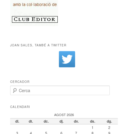
JOAN SALES, TAMBÉ A TWITTER
CERCADOR
Cerca
CALENDARI
AGOST 2026
dl.
dt.
dc.
dj.
dv.
ds.
dg.
1
2
3
4
5
6
7
8
9