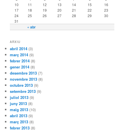
10
11
12
13
14
15
16
17
18
19
20
21
22
23
24
25
26
27
28
29
30
31
« abr
ARXIU
abril 2014
(3)
març 2014
(9)
febrer 2014
(8)
gener 2014
(8)
desembre 2013
(7)
novembre 2013
(8)
octubre 2013
(9)
setembre 2013
(9)
juliol 2013
(9)
juny 2013
(8)
maig 2013
(10)
abril 2013
(9)
març 2013
(8)
febrer 2013
(8)