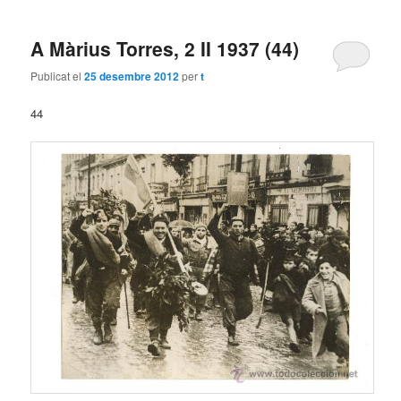
A Màrius Torres, 2 II 1937 (44)
Publicat el
25 desembre 2012
per
t
44