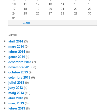
10
11
12
13
14
15
16
17
18
19
20
21
22
23
24
25
26
27
28
29
30
31
« abr
ARXIU
abril 2014
(3)
març 2014
(9)
febrer 2014
(8)
gener 2014
(8)
desembre 2013
(7)
novembre 2013
(8)
octubre 2013
(9)
setembre 2013
(9)
juliol 2013
(9)
juny 2013
(8)
maig 2013
(10)
abril 2013
(9)
març 2013
(8)
febrer 2013
(8)