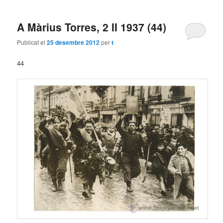
A Màrius Torres, 2 II 1937 (44)
Publicat el
25 desembre 2012
per
t
44