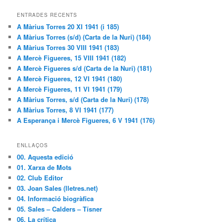
ENTRADES RECENTS
A Màrius Torres 20 XI 1941 (i 185)
A Màrius Torres (s/d) (Carta de la Nuri) (184)
A Màrius Torres 30 VIII 1941 (183)
A Mercè Figueres, 15 VIII 1941 (182)
A Mercè Figueres s/d (Carta de la Nuri) (181)
A Mercè Figueres, 12 VI 1941 (180)
A Mercè Figueres, 11 VI 1941 (179)
A Màrius Torres, s/d (Carta de la Nuri) (178)
A Màrius Torres, 8 VI 1941 (177)
A Esperança i Mercè Figueres, 6 V 1941 (176)
ENLLAÇOS
00. Aquesta edició
01. Xarxa de Mots
02. Club Editor
03. Joan Sales (lletres.net)
04. Informació biogràfica
05. Sales – Calders – Tísner
06. La crítica