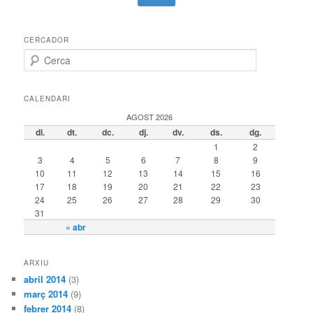
CERCADOR
Cerca
CALENDARI
AGOST 2026
dl.
dt.
dc.
dj.
dv.
ds.
dg.
1
2
3
4
5
6
7
8
9
10
11
12
13
14
15
16
17
18
19
20
21
22
23
24
25
26
27
28
29
30
31
« abr
ARXIU
abril 2014
(3)
març 2014
(9)
febrer 2014
(8)