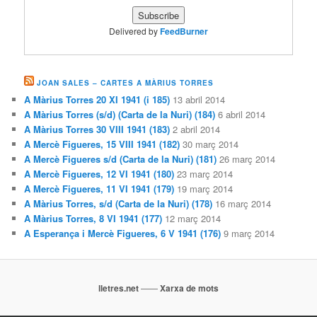
Delivered by
FeedBurner
JOAN SALES – CARTES A MÀRIUS TORRES
A Màrius Torres 20 XI 1941 (i 185)
13 abril 2014
A Màrius Torres (s/d) (Carta de la Nuri) (184)
6 abril 2014
A Màrius Torres 30 VIII 1941 (183)
2 abril 2014
A Mercè Figueres, 15 VIII 1941 (182)
30 març 2014
A Mercè Figueres s/d (Carta de la Nuri) (181)
26 març 2014
A Mercè Figueres, 12 VI 1941 (180)
23 març 2014
A Mercè Figueres, 11 VI 1941 (179)
19 març 2014
A Màrius Torres, s/d (Carta de la Nuri) (178)
16 març 2014
A Màrius Torres, 8 VI 1941 (177)
12 març 2014
A Esperança i Mercè Figueres, 6 V 1941 (176)
9 març 2014
lletres.net
——
Xarxa de mots