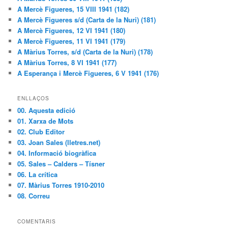
A Mercè Figueres, 15 VIII 1941 (182)
A Mercè Figueres s/d (Carta de la Nuri) (181)
A Mercè Figueres, 12 VI 1941 (180)
A Mercè Figueres, 11 VI 1941 (179)
A Màrius Torres, s/d (Carta de la Nuri) (178)
A Màrius Torres, 8 VI 1941 (177)
A Esperança i Mercè Figueres, 6 V 1941 (176)
ENLLAÇOS
00. Aquesta edició
01. Xarxa de Mots
02. Club Editor
03. Joan Sales (lletres.net)
04. Informació biogràfica
05. Sales – Calders – Tísner
06. La crítica
07. Màrius Torres 1910-2010
08. Correu
COMENTARIS