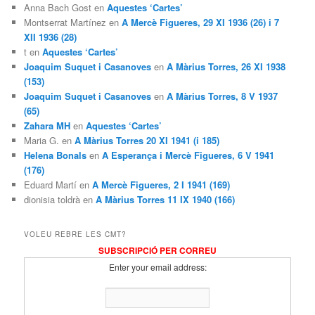
Anna Bach Gost en
Aquestes ‘Cartes’
Montserrat Martínez en
A Mercè Figueres, 29 XI 1936 (26) i 7
XII 1936 (28)
t en
Aquestes ‘Cartes’
Joaquim Suquet i Casanoves
en
A Màrius Torres, 26 XI 1938
(153)
Joaquim Suquet i Casanoves
en
A Màrius Torres, 8 V 1937
(65)
Zahara MH
en
Aquestes ‘Cartes’
Maria G. en
A Màrius Torres 20 XI 1941 (i 185)
Helena Bonals
en
A Esperança i Mercè Figueres, 6 V 1941
(176)
Eduard Martí en
A Mercè Figueres, 2 I 1941 (169)
dionisia toldrà en
A Màrius Torres 11 IX 1940 (166)
VOLEU REBRE LES CMT?
SUBSCRIPCIÓ PER CORREU
Enter your email address: