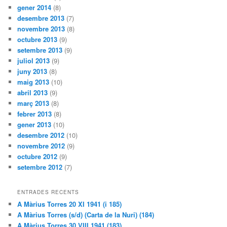
gener 2014
(8)
desembre 2013
(7)
novembre 2013
(8)
octubre 2013
(9)
setembre 2013
(9)
juliol 2013
(9)
juny 2013
(8)
maig 2013
(10)
abril 2013
(9)
març 2013
(8)
febrer 2013
(8)
gener 2013
(10)
desembre 2012
(10)
novembre 2012
(9)
octubre 2012
(9)
setembre 2012
(7)
ENTRADES RECENTS
A Màrius Torres 20 XI 1941 (i 185)
A Màrius Torres (s/d) (Carta de la Nuri) (184)
A Màrius Torres 30 VIII 1941 (183)