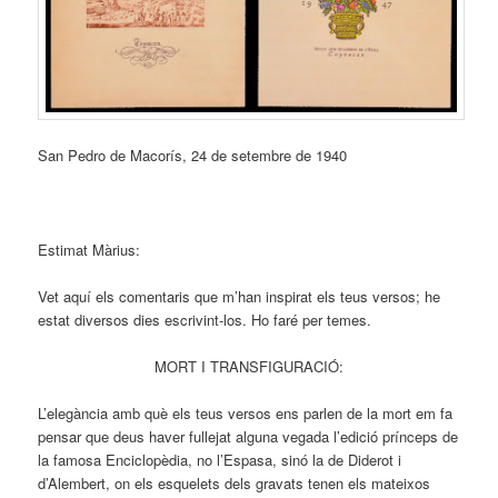
San Pedro de Macorís, 24 de setembre de 1940
Estimat Màrius:
Vet aquí els comentaris que m’han inspirat els teus versos; he
estat diversos dies escrivint-los. Ho faré per temes.
MORT I TRANSFIGURACIÓ:
L’elegància amb què els teus versos ens parlen de la mort em fa
pensar que deus haver fullejat alguna vegada l’edició prínceps de
la famosa Enciclopèdia, no l’Espasa, sinó la de Diderot i
d’Alembert, on els esquelets dels gravats tenen els mateixos