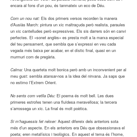
encara al fons d’un pou, és tanmateix un eco de Déu.
Com un nou nat:
Els dos primers versos recorden la manera
d’Ausiàs March: pintura un xic maltraçuda però realista, paraules
un xic cantelludes però expressives. Els sis darrers són en canvi
perfectes. El «sonet anglès» es presta molt a la marxa especial
del teu pensament, que sembla que s’expressi en veu cada
vegada més baixa per acabar, en el dístic final, quasi en un
murmuri com de pregària.
Calma:
Una quarteta molt bonica però amb un inconvenient per al
meu gust: sembla atansar-nos a la idea del nirvana. Ja saps que
no estimo l’Extrem Orient.
No sents com vetlla Déu:
El poema és molt bell. Les dues
primeres estrofes tenen una fluïdesa meravellosa; la tercera
s’arrossega un xic. La final és molt poètica.
Si m’haguessis fet néixer:
Aquest difereix dels anteriors sota
més d’un aspecte. En els anteriors era Déu que obsessionava el
poeta; eren metafísics i teològics. En aquest el tema és l’home,