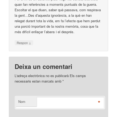
quan fan referències a moments puntuals de la guerra.
Escoltar el que diuen, saber què passava, com respirava
la gent…Des d’aquesta ignorància, a la què en han
relegat durant tota la vida, em fa l’efecte que hem perdut
una porció important de la nostra memòria, cosa que fa
més difícil enllaçar l’abans i el després.
↓
Respon
Deixa un comentari
L'adreça electrònica no es publicarà Els camps
necessaris estan marcats amb
*
*
Nom