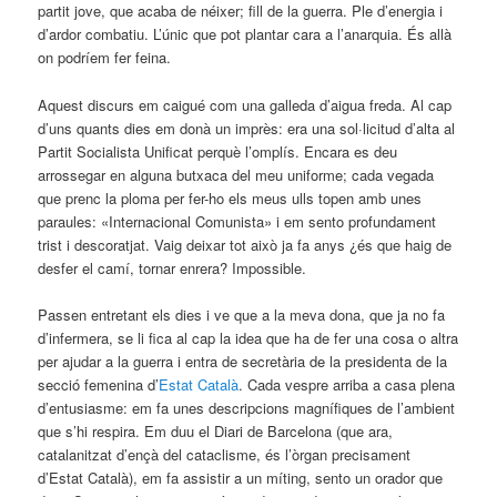
partit jove, que acaba de néixer; fill de la guerra. Ple d’energia i
d’ardor combatiu. L’únic que pot plantar cara a l’anarquia. És allà
on podríem fer feina.
Aquest discurs em caigué com una galleda d’aigua freda. Al cap
d’uns quants dies em donà un imprès: era una sol·licitud d’alta al
Partit Socialista Unificat perquè l’omplís. Encara es deu
arrossegar en alguna butxaca del meu uniforme; cada vegada
que prenc la ploma per fer-ho els meus ulls topen amb unes
paraules: «Internacional Comunista» i em sento profundament
trist i descoratjat. Vaig deixar tot això ja fa anys ¿és que haig de
desfer el camí, tornar enrera? Impossible.
Passen entretant els dies i ve que a la meva dona, que ja no fa
d’infermera, se li fica al cap la idea que ha de fer una cosa o altra
per ajudar a la guerra i entra de secretària de la presidenta de la
secció femenina d’
Estat Català
. Cada vespre arriba a casa plena
d’entusiasme: em fa unes descripcions magnífiques de l’ambient
que s’hi respira. Em duu el Diari de Barcelona (que ara,
catalanitzat d’ençà del cataclisme, és l’òrgan precisament
d’Estat Català), em fa assistir a un míting, sento un orador que