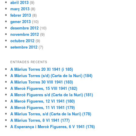
abril 2013
(9)
març 2013
(8)
febrer 2013
(8)
gener 2013
(10)
desembre 2012
(10)
novembre 2012
(9)
octubre 2012
(9)
setembre 2012
(7)
ENTRADES RECENTS
A Màrius Torres 20 XI 1941 (i 185)
A Màrius Torres (s/d) (Carta de la Nuri) (184)
A Màrius Torres 30 VIII 1941 (183)
A Mercè Figueres, 15 VIII 1941 (182)
A Mercè Figueres s/d (Carta de la Nuri) (181)
A Mercè Figueres, 12 VI 1941 (180)
A Mercè Figueres, 11 VI 1941 (179)
A Màrius Torres, s/d (Carta de la Nuri) (178)
A Màrius Torres, 8 VI 1941 (177)
A Esperança i Mercè Figueres, 6 V 1941 (176)