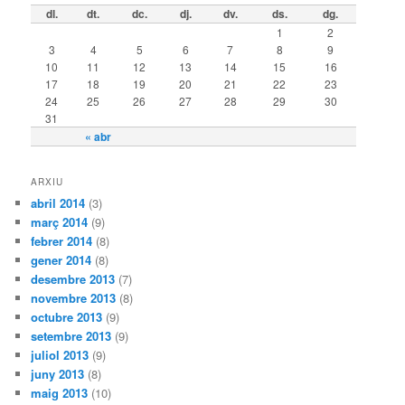
dl.
dt.
dc.
dj.
dv.
ds.
dg.
1
2
3
4
5
6
7
8
9
10
11
12
13
14
15
16
17
18
19
20
21
22
23
24
25
26
27
28
29
30
31
« abr
ARXIU
abril 2014
(3)
març 2014
(9)
febrer 2014
(8)
gener 2014
(8)
desembre 2013
(7)
novembre 2013
(8)
octubre 2013
(9)
setembre 2013
(9)
juliol 2013
(9)
juny 2013
(8)
maig 2013
(10)