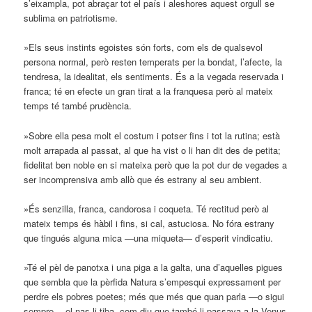
s’eixampla, pot abraçar tot el país i aleshores aquest orgull se
sublima en patriotisme.
»Els seus instints egoistes són forts, com els de qualsevol
persona normal, però resten temperats per la bondat, l’afecte, la
tendresa, la idealitat, els sentiments. És a la vegada reservada i
franca; té en efecte un gran tirat a la franquesa però al mateix
temps té també prudència.
»Sobre ella pesa molt el costum i potser fins i tot la rutina; està
molt arrapada al passat, al que ha vist o li han dit des de petita;
fidelitat ben noble en si mateixa però que la pot dur de vegades a
ser incomprensiva amb allò que és estrany al seu ambient.
»És senzilla, franca, candorosa i coqueta. Té rectitud però al
mateix temps és hàbil i fins, si cal, astuciosa. No fóra estrany
que tingués alguna mica —una miqueta— d’esperit vindicatiu.
»Té el pèl de panotxa i una piga a la galta, una d’aquelles pigues
que sembla que la pèrfida Natura s’empesqui expressament per
perdre els pobres poetes; més que més que quan parla —o sigui
sempre— el nas li tiba, com diu que també li passava a la Venus