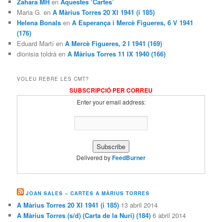
Zahara MH
en
Aquestes ‘Cartes’
Maria G. en
A Màrius Torres 20 XI 1941 (i 185)
Helena Bonals
en
A Esperança i Mercè Figueres, 6 V 1941
(176)
Eduard Martí en
A Mercè Figueres, 2 I 1941 (169)
dionisia toldrà en
A Màrius Torres 11 IX 1940 (166)
VOLEU REBRE LES CMT?
SUBSCRIPCIÓ PER CORREU
Enter your email address:
Delivered by
FeedBurner
JOAN SALES – CARTES A MÀRIUS TORRES
A Màrius Torres 20 XI 1941 (i 185)
13 abril 2014
A Màrius Torres (s/d) (Carta de la Nuri) (184)
6 abril 2014