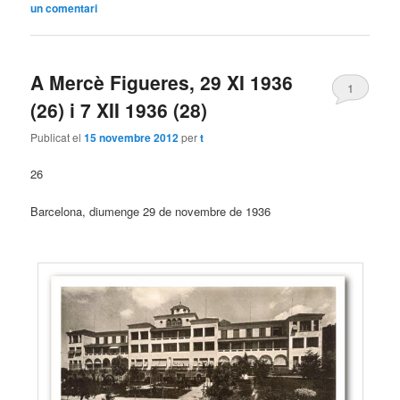
un comentari
A Mercè Figueres, 29 XI 1936
1
(26) i 7 XII 1936 (28)
Publicat el
15 novembre 2012
per
t
26
Barcelona, diumenge 29 de novembre de 1936