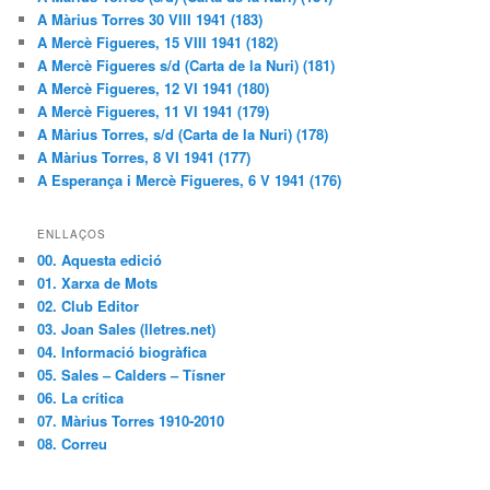
A Màrius Torres 30 VIII 1941 (183)
A Mercè Figueres, 15 VIII 1941 (182)
A Mercè Figueres s/d (Carta de la Nuri) (181)
A Mercè Figueres, 12 VI 1941 (180)
A Mercè Figueres, 11 VI 1941 (179)
A Màrius Torres, s/d (Carta de la Nuri) (178)
A Màrius Torres, 8 VI 1941 (177)
A Esperança i Mercè Figueres, 6 V 1941 (176)
ENLLAÇOS
00. Aquesta edició
01. Xarxa de Mots
02. Club Editor
03. Joan Sales (lletres.net)
04. Informació biogràfica
05. Sales – Calders – Tísner
06. La crítica
07. Màrius Torres 1910-2010
08. Correu