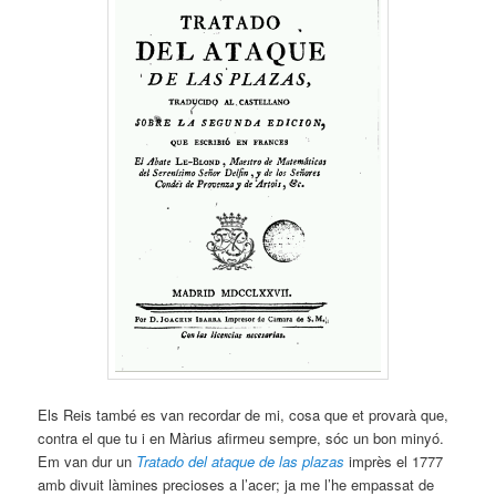
Els Reis també es van recordar de mi, cosa que et provarà que,
contra el que tu i en Màrius afirmeu sempre, sóc un bon minyó.
Em van dur un
Tratado del ataque de las plazas
imprès el 1777
amb divuit làmines precioses a l’acer; ja me l’he empassat de