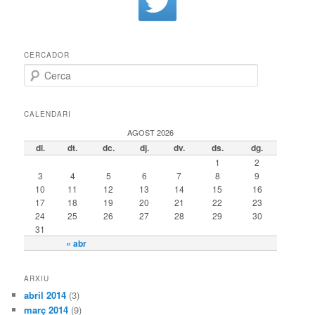
CERCADOR
Cerca
CALENDARI
AGOST 2026
dl.
dt.
dc.
dj.
dv.
ds.
dg.
1
2
3
4
5
6
7
8
9
10
11
12
13
14
15
16
17
18
19
20
21
22
23
24
25
26
27
28
29
30
31
« abr
ARXIU
abril 2014
(3)
març 2014
(9)