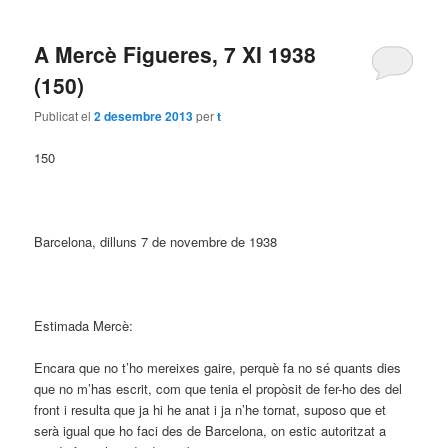
A Mercè Figueres, 7 XI 1938
(150)
Publicat el
2 desembre 2013
per
t
150
Barcelona, dilluns 7 de novembre de 1938
Estimada Mercè:
Encara que no t’ho mereixes gaire, perquè fa no sé quants dies
que no m’has escrit, com que tenia el propòsit de fer-ho des del
front i resulta que ja hi he anat i ja n’he tornat, suposo que et
serà igual que ho faci des de Barcelona, on estic autoritzat a