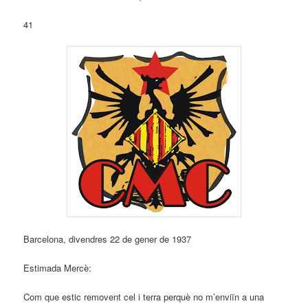
41
Barcelona, divendres 22 de gener de 1937
Estimada Mercè:
Com que estic removent cel i terra perquè no m’enviïn a una