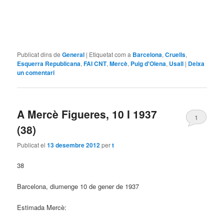
Publicat dins de
General
|
Etiquetat com a
Barcelona
,
Cruells
,
Esquerra Republicana
,
FAI CNT
,
Mercè
,
Puig d'Olena
,
Usall
|
Deixa
un comentari
A Mercè Figueres, 10 I 1937
1
(38)
Publicat el
13 desembre 2012
per
t
38
Barcelona, diumenge 10 de gener de 1937
Estimada Mercè: