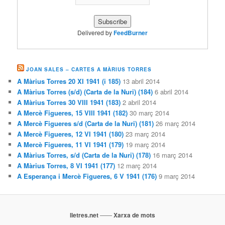
Delivered by
FeedBurner
JOAN SALES – CARTES A MÀRIUS TORRES
A Màrius Torres 20 XI 1941 (i 185)
13 abril 2014
A Màrius Torres (s/d) (Carta de la Nuri) (184)
6 abril 2014
A Màrius Torres 30 VIII 1941 (183)
2 abril 2014
A Mercè Figueres, 15 VIII 1941 (182)
30 març 2014
A Mercè Figueres s/d (Carta de la Nuri) (181)
26 març 2014
A Mercè Figueres, 12 VI 1941 (180)
23 març 2014
A Mercè Figueres, 11 VI 1941 (179)
19 març 2014
A Màrius Torres, s/d (Carta de la Nuri) (178)
16 març 2014
A Màrius Torres, 8 VI 1941 (177)
12 març 2014
A Esperança i Mercè Figueres, 6 V 1941 (176)
9 març 2014
lletres.net
——
Xarxa de mots