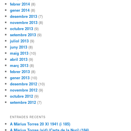
febrer 2014
(8)
gener 2014
(8)
desembre 2013
(7)
novembre 2013
(8)
octubre 2013
(9)
setembre 2013
(9)
juliol 2013
(9)
juny 2013
(8)
maig 2013
(10)
abril 2013
(9)
març 2013
(8)
febrer 2013
(8)
gener 2013
(10)
desembre 2012
(10)
novembre 2012
(9)
octubre 2012
(9)
setembre 2012
(7)
ENTRADES RECENTS
A Màrius Torres 20 XI 1941 (i 185)
A Màrius Torres (s/d) (Carta de la Nuri) (184)