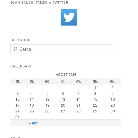
JOAN SALES, TAMBÉ A TWITTER
CERCADOR
Cerca
CALENDARI
AGOST 2026
dl.
dt.
dc.
dj.
dv.
ds.
dg.
1
2
3
4
5
6
7
8
9
10
11
12
13
14
15
16
17
18
19
20
21
22
23
24
25
26
27
28
29
30
31
« abr