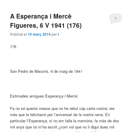
A Esperança i Mercè
1
Figueres, 6 V 1941 (176)
Publicat el
10 març 2014
per
t
176
San Pedro de Macorís, 6 de maig de 1941
Estimades amigues Esperança i Mercè:
Fa no sé quants mesos que no he rebut cap carta vostra; res
més que la felicitació per l’aniversari de la nostra nena. En
particular l’Esperança, si no em falla la memòria, fa més de dos
mil anys que no m’ha escrit ¿com vol que no li digui dues mil