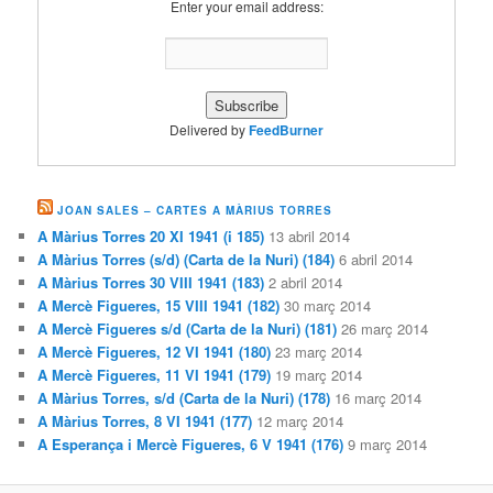
Enter your email address:
Delivered by
FeedBurner
JOAN SALES – CARTES A MÀRIUS TORRES
A Màrius Torres 20 XI 1941 (i 185)
13 abril 2014
A Màrius Torres (s/d) (Carta de la Nuri) (184)
6 abril 2014
A Màrius Torres 30 VIII 1941 (183)
2 abril 2014
A Mercè Figueres, 15 VIII 1941 (182)
30 març 2014
A Mercè Figueres s/d (Carta de la Nuri) (181)
26 març 2014
A Mercè Figueres, 12 VI 1941 (180)
23 març 2014
A Mercè Figueres, 11 VI 1941 (179)
19 març 2014
A Màrius Torres, s/d (Carta de la Nuri) (178)
16 març 2014
A Màrius Torres, 8 VI 1941 (177)
12 març 2014
A Esperança i Mercè Figueres, 6 V 1941 (176)
9 març 2014