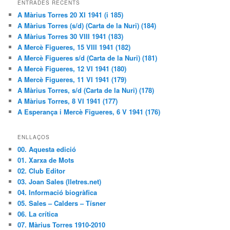
ENTRADES RECENTS
A Màrius Torres 20 XI 1941 (i 185)
A Màrius Torres (s/d) (Carta de la Nuri) (184)
A Màrius Torres 30 VIII 1941 (183)
A Mercè Figueres, 15 VIII 1941 (182)
A Mercè Figueres s/d (Carta de la Nuri) (181)
A Mercè Figueres, 12 VI 1941 (180)
A Mercè Figueres, 11 VI 1941 (179)
A Màrius Torres, s/d (Carta de la Nuri) (178)
A Màrius Torres, 8 VI 1941 (177)
A Esperança i Mercè Figueres, 6 V 1941 (176)
ENLLAÇOS
00. Aquesta edició
01. Xarxa de Mots
02. Club Editor
03. Joan Sales (lletres.net)
04. Informació biogràfica
05. Sales – Calders – Tísner
06. La crítica
07. Màrius Torres 1910-2010