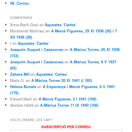
08. Correu
COMENTARIS
Anna Bach Gost en
Aquestes ‘Cartes’
Montserrat Martínez en
A Mercè Figueres, 29 XI 1936 (26) i 7
XII 1936 (28)
t en
Aquestes ‘Cartes’
Joaquim Suquet i Casanoves
en
A Màrius Torres, 26 XI 1938
(153)
Joaquim Suquet i Casanoves
en
A Màrius Torres, 8 V 1937
(65)
Zahara MH
en
Aquestes ‘Cartes’
Maria G. en
A Màrius Torres 20 XI 1941 (i 185)
Helena Bonals
en
A Esperança i Mercè Figueres, 6 V 1941
(176)
Eduard Martí en
A Mercè Figueres, 2 I 1941 (169)
dionisia toldrà en
A Màrius Torres 11 IX 1940 (166)
VOLEU REBRE LES CMT?
SUBSCRIPCIÓ PER CORREU