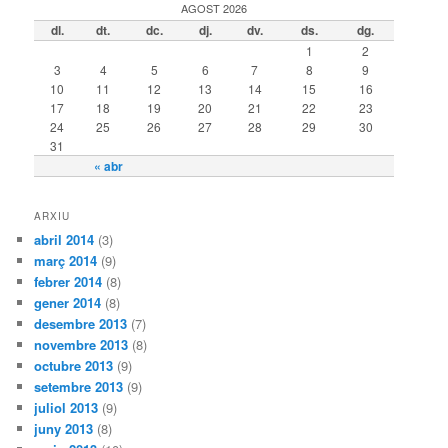
AGOST 2026
dl.
dt.
dc.
dj.
dv.
ds.
dg.
1
2
3
4
5
6
7
8
9
10
11
12
13
14
15
16
17
18
19
20
21
22
23
24
25
26
27
28
29
30
31
« abr
ARXIU
abril 2014
(3)
març 2014
(9)
febrer 2014
(8)
gener 2014
(8)
desembre 2013
(7)
novembre 2013
(8)
octubre 2013
(9)
setembre 2013
(9)
juliol 2013
(9)
juny 2013
(8)