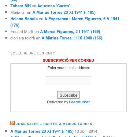
Zahara MH
en
Aquestes ‘Cartes’
Maria G. en
A Màrius Torres 20 XI 1941 (i 185)
Helena Bonals
en
A Esperança i Mercè Figueres, 6 V 1941
(176)
Eduard Martí en
A Mercè Figueres, 2 I 1941 (169)
dionisia toldrà en
A Màrius Torres 11 IX 1940 (166)
VOLEU REBRE LES CMT?
SUBSCRIPCIÓ PER CORREU
Enter your email address:
Delivered by
FeedBurner
JOAN SALES – CARTES A MÀRIUS TORRES
A Màrius Torres 20 XI 1941 (i 185)
13 abril 2014