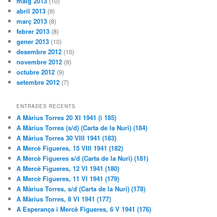
maig 2013
(10)
abril 2013
(9)
març 2013
(8)
febrer 2013
(8)
gener 2013
(10)
desembre 2012
(10)
novembre 2012
(9)
octubre 2012
(9)
setembre 2012
(7)
ENTRADES RECENTS
A Màrius Torres 20 XI 1941 (i 185)
A Màrius Torres (s/d) (Carta de la Nuri) (184)
A Màrius Torres 30 VIII 1941 (183)
A Mercè Figueres, 15 VIII 1941 (182)
A Mercè Figueres s/d (Carta de la Nuri) (181)
A Mercè Figueres, 12 VI 1941 (180)
A Mercè Figueres, 11 VI 1941 (179)
A Màrius Torres, s/d (Carta de la Nuri) (178)
A Màrius Torres, 8 VI 1941 (177)
A Esperança i Mercè Figueres, 6 V 1941 (176)