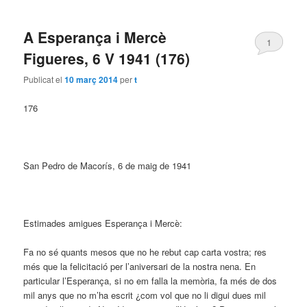
A Esperança i Mercè
1
Figueres, 6 V 1941 (176)
Publicat el
10 març 2014
per
t
176
San Pedro de Macorís, 6 de maig de 1941
Estimades amigues Esperança i Mercè:
Fa no sé quants mesos que no he rebut cap carta vostra; res
més que la felicitació per l’aniversari de la nostra nena. En
particular l’Esperança, si no em falla la memòria, fa més de dos
mil anys que no m’ha escrit ¿com vol que no li digui dues mil