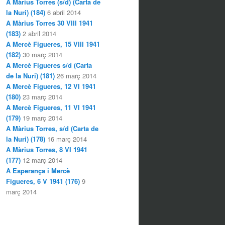
A Màrius Torres (s/d) (Carta de
la Nuri) (184)
6 abril 2014
A Màrius Torres 30 VIII 1941
(183)
2 abril 2014
A Mercè Figueres, 15 VIII 1941
(182)
30 març 2014
A Mercè Figueres s/d (Carta
de la Nuri) (181)
26 març 2014
A Mercè Figueres, 12 VI 1941
(180)
23 març 2014
A Mercè Figueres, 11 VI 1941
(179)
19 març 2014
A Màrius Torres, s/d (Carta de
la Nuri) (178)
16 març 2014
A Màrius Torres, 8 VI 1941
(177)
12 març 2014
A Esperança i Mercè
Figueres, 6 V 1941 (176)
9
març 2014