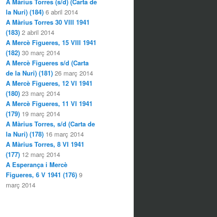
A Màrius Torres (s/d) (Carta de
la Nuri) (184)
6 abril 2014
A Màrius Torres 30 VIII 1941
(183)
2 abril 2014
A Mercè Figueres, 15 VIII 1941
(182)
30 març 2014
A Mercè Figueres s/d (Carta
de la Nuri) (181)
26 març 2014
A Mercè Figueres, 12 VI 1941
(180)
23 març 2014
A Mercè Figueres, 11 VI 1941
(179)
19 març 2014
A Màrius Torres, s/d (Carta de
la Nuri) (178)
16 març 2014
A Màrius Torres, 8 VI 1941
(177)
12 març 2014
A Esperança i Mercè
Figueres, 6 V 1941 (176)
9
març 2014