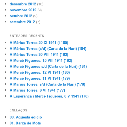
desembre 2012
(10)
novembre 2012
(9)
octubre 2012
(9)
setembre 2012
(7)
ENTRADES RECENTS
A Màrius Torres 20 XI 1941 (i 185)
A Màrius Torres (s/d) (Carta de la Nuri) (184)
A Màrius Torres 30 VIII 1941 (183)
A Mercè Figueres, 15 VIII 1941 (182)
A Mercè Figueres s/d (Carta de la Nuri) (181)
A Mercè Figueres, 12 VI 1941 (180)
A Mercè Figueres, 11 VI 1941 (179)
A Màrius Torres, s/d (Carta de la Nuri) (178)
A Màrius Torres, 8 VI 1941 (177)
A Esperança i Mercè Figueres, 6 V 1941 (176)
ENLLAÇOS
00. Aquesta edició
01. Xarxa de Mots