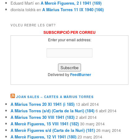
Eduard Martí en
A Mercè Figueres, 2 I 1941 (169)
dionisia toldrà en
A Màrius Torres 11 IX 1940 (166)
VOLEU REBRE LES CMT?
SUBSCRIPCIÓ PER CORREU
Enter your email address:
Delivered by
FeedBurner
JOAN SALES – CARTES A MÀRIUS TORRES
A Màrius Torres 20 XI 1941 (i 185)
13 abril 2014
A Màrius Torres (s/d) (Carta de la Nuri) (184)
6 abril 2014
A Màrius Torres 30 VIII 1941 (183)
2 abril 2014
A Mercè Figueres, 15 VIII 1941 (182)
30 març 2014
A Mercè Figueres s/d (Carta de la Nuri) (181)
26 març 2014
A Mercè Figueres, 12 VI 1941 (180)
23 març 2014