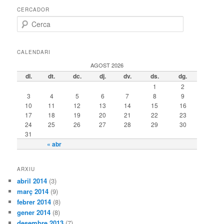
CERCADOR
Cerca
CALENDARI
AGOST 2026
dl.
dt.
dc.
dj.
dv.
ds.
dg.
1
2
3
4
5
6
7
8
9
10
11
12
13
14
15
16
17
18
19
20
21
22
23
24
25
26
27
28
29
30
31
« abr
ARXIU
abril 2014
(3)
març 2014
(9)
febrer 2014
(8)
gener 2014
(8)
desembre 2013
(7)