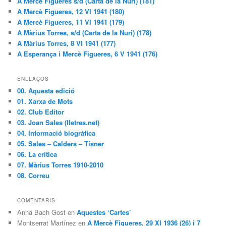
A Mercè Figueres s/d (Carta de la Nuri) (181)
A Mercè Figueres, 12 VI 1941 (180)
A Mercè Figueres, 11 VI 1941 (179)
A Màrius Torres, s/d (Carta de la Nuri) (178)
A Màrius Torres, 8 VI 1941 (177)
A Esperança i Mercè Figueres, 6 V 1941 (176)
ENLLAÇOS
00. Aquesta edició
01. Xarxa de Mots
02. Club Editor
03. Joan Sales (lletres.net)
04. Informació biogràfica
05. Sales – Calders – Tísner
06. La crítica
07. Màrius Torres 1910-2010
08. Correu
COMENTARIS
Anna Bach Gost en
Aquestes ‘Cartes’
Montserrat Martínez en
A Mercè Figueres, 29 XI 1936 (26) i 7