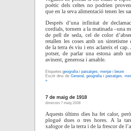
poètic dels celtes no podrien proven
que en la seva alimentació tenen les sa
Després d’una infinitat de declamac
cordials, tornem a la matinada –una mat
de pell de seda, cel de color d’abse
retallen les coses amb un sintetisme 
de la terra és viu i ens aclareix el cap
potser, de parlar una estona amb u
avinent, generosa i amable.
Etiquetes:
geografia i paisatges
,
menjar i beure
Escrit dins de
General
,
geografia i paisatges
,
men
»
7 de maig de 1918
dimecres 7 maig 2008
Aquests últims dies ha fet calor, per
plogué dues o tres hores. A la tard
xafogor de la terra i de la frescor de l’a