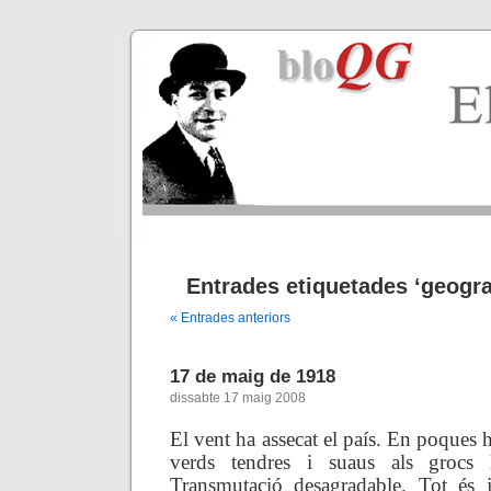
Entrades etiquetades ‘geograf
« Entrades anteriors
17 de maig de 1918
dissabte 17 maig 2008
El vent ha assecat el país. En poques 
verds tendres i suaus als grocs ll
Transmutació desagradable. Tot és 