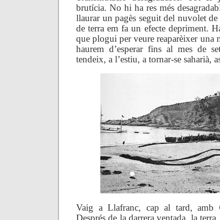
brutícia. No hi ha res més desagradab
llaurar un pagès seguit del nuvolet de 
de terra em fa un efecte depriment. H
que plogui per veure reaparèixer una m
haurem d’esperar fins al mes de se
tendeix, a l’estiu, a tornar-se saharià, 
Vaig a Llafranc, cap al tard, amb 
Després de la darrera ventada, la terra