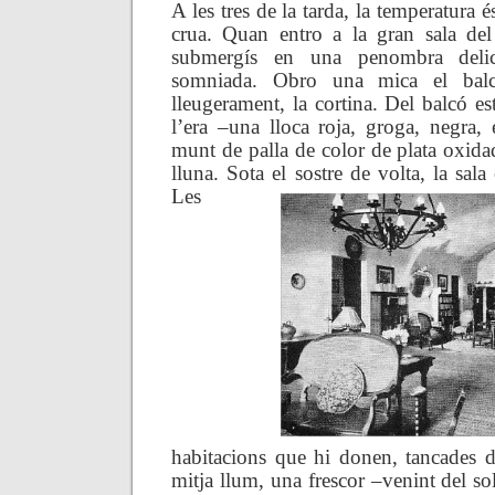
A les tres de la tarda, la temperatura é
crua. Quan entro a la gran sala d
submergís en una penombra deli
somniada. Obro una mica el balc
lleugerament, la cortina. Del balcó
es
l’era –una
lloca roja, groga, negra, 
munt de palla de color de plata oxida
lluna. Sota el sostre de volta, la sal
Les
habitacions que hi donen, tancades d
mitja llum, una frescor –venint del s