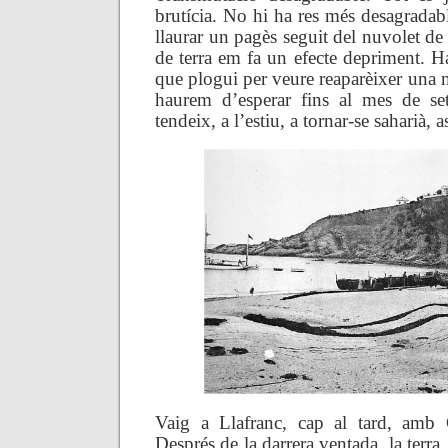
brutícia. No hi ha res més desagradab
llaurar un pagès seguit del nuvolet de 
de terra em fa un efecte depriment. H
que plogui per veure reaparèixer una m
haurem d’esperar fins al mes de se
tendeix, a l’estiu, a tornar-se saharià, 
Vaig a Llafranc, cap al tard, amb 
Després de la darrera ventada, la terra