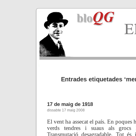
Entrades etiquetades ‘men
17 de maig de 1918
dissabte 17 maig 2008
El vent ha assecat el país. En poques 
verds tendres i suaus als grocs ll
Transmutació desagradable. Tot és 