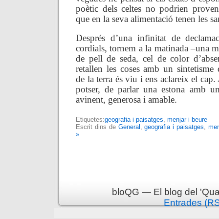
poètic dels celtes no podrien proven
que en la seva alimentació tenen les sa
Després d’una infinitat de declamac
cordials, tornem a la matinada –una mat
de pell de seda, cel de color d’abse
retallen les coses amb un sintetisme 
de la terra és viu i ens aclareix el cap
potser, de parlar una estona amb u
avinent, generosa i amable.
Etiquetes:
geografia i paisatges
,
menjar i beure
Escrit dins de
General
,
geografia i paisatges
,
men
»
bloQG — El blog del 'Qua
Entrades (R