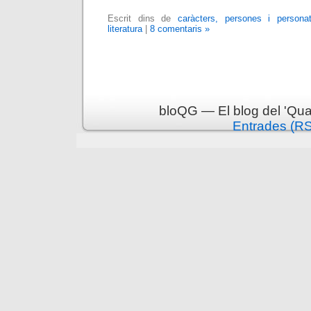
Escrit dins de
caràcters, persones i persona
literatura
|
8 comentaris »
bloQG — El blog del 'Qua
Entrades (R