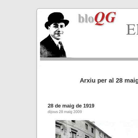
Arxiu per al 28 mai
28 de maig de 1919
dijous 28 maig 2009