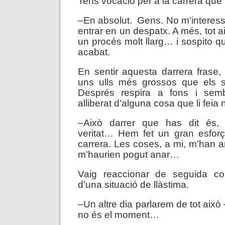
Tens vocació per a la carrera que
–En absolut. Gens. No m’interessa
entrar en un despatx. A més, tot ai
un procés molt llarg… i sospito q
acabat.
En sentir aquesta darrera frase
uns ulls més grossos que els s
Després respira a fons i sem
alliberat d’alguna cosa que li feia 
–Això darrer que has dit és, 
veritat… Hem fet un gran esfo
carrera. Les coses, a mi, m’han 
m’haurien pogut anar…
Vaig reaccionar de seguida co
d’una situació de llàstima.
–Un altre dia parlarem de tot això 
no és el moment…