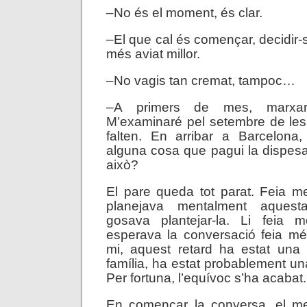
–No és el moment, és clar.
–El que cal és començar, decidir-
més aviat millor.
–No vagis tan cremat, tampoc…
–A primers de mes, marxar
M’examinaré pel setembre de les
falten. En arribar a Barcelona,
alguna cosa que pagui la dispesa
això?
El pare queda tot parat. Feia 
planejava mentalment aquest
gosava plantejar-la. Li feia 
esperava la conversació feia mé
mi, aquest retard ha estat una 
família, ha estat probablement u
Per fortuna, l’equívoc s’ha acabat.
En començar la conversa, el m