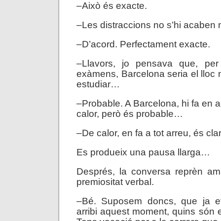
–Això és exacte.
–Les distraccions no s’hi acaben
–D’acord. Perfectament exacte.
–Llavors, jo pensava que, per
exàmens, Barcelona seria el lloc
estudiar…
–Probable. A Barcelona, hi fa en 
calor, però és probable…
–De calor, en fa a tot arreu, és cl
Es produeix una pausa llarga…
Després, la conversa reprèn a
premiositat verbal.
–Bé. Suposem doncs, que ja e
arribi aquest moment, quins són e