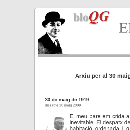
Arxiu per al 30 mai
30 de maig de 1919
dissabte 30 maig 2009
El meu pare em crida a
inevitable. El despatx 
habitació ordenada i g