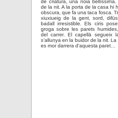
de criatura, una noia bellíssima
de la nit. A la porta de la casa hi
obscura, que fa una taca fosca. T
xiuxiueig de la gent, sord, dif
badall irresistible. Els ciris po
groga sobre les parets humides,
del carrer. El capellà segueix
s’allunya en la buidor de la nit. L
es mor darrera d’aquesta paret…
.