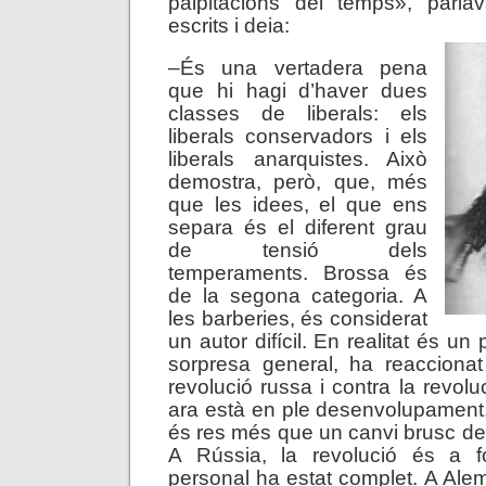
palpitacions del temps», parla
escrits i deia:
–És una vertadera pena
que hi hagi d’haver dues
classes de liberals: els
liberals conservadors i els
liberals anarquistes. Això
demostra, però, que, més
que les idees, el que ens
separa és el diferent grau
de tensió dels
temperaments. Brossa és
de la segona categoria. A
les barberies, és considerat
un autor difícil. En realitat és un
sorpresa general, ha reaccionat
revolució russa i contra la revol
ara està en ple desenvolupament
és res més que un canvi brusc del
A Rússia, la revolució és a f
personal ha estat complet. A Alem