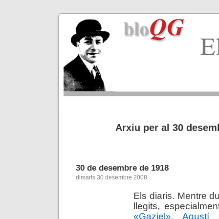
Arxiu per al 30 desem
30 de desembre de 1918
dimarts 30 desembre 2008
Els diaris. Mentre du
llegits, especialmen
«Gaziel», Agustí 