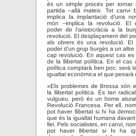
és un simple procés per tornar 
partida –allà mateix. Tot canvi
implica la implantació d’una n
món –implica la revolució. El
poder de l’aristocràcia a la bu
revolució. El desplaçament del po
als obrers és una revolució. El
poder d’un grup burgès a un altre
cap revolució. En aquest cas es 
de la llibertat política. En el cas a
política comptarà ben poc; serà l
igualtat econòmica el que pesarà
»Els problemes de Brossa són e
la llibertat política. És tan radic
vulgueu, però és un home aturat
Revolució Francesa. Per ell, nom
pot haver llibertat si hi ha democ
que és la igualtat humana davant
llei. Pels socialistes, en canvi, no
pot haver llibertat si hi ha igu