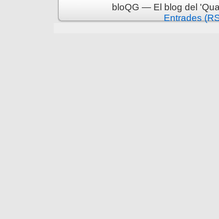
bloQG — El blog del 'Qua
Entrades (R