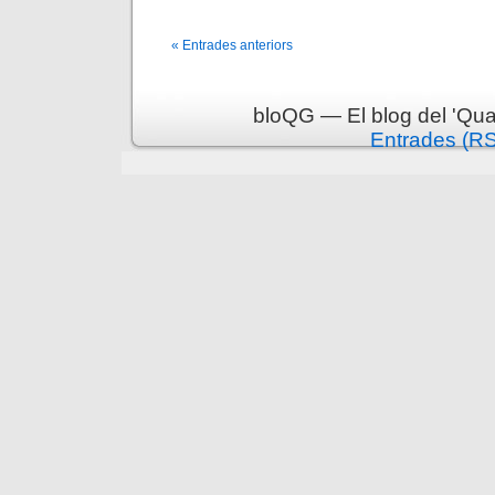
« Entrades anteriors
bloQG — El blog del 'Qua
Entrades (R