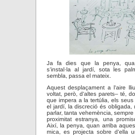
Ja fa dies que la penya, quan
s’instal·la al jardí, sota les p
sembla, passa el mateix.
Aquest desplaçament a l’aire lliu
voltat, però, d’altes parets– té, d
que impera a la tertúlia, els seu
el jardí, la discreció és obligada,
parlar, tanta vehemència, sempre 
proximitat estranya, una promiscu
Així, la penya, quan arriba aque
mica, es projecta sobre d’ella 