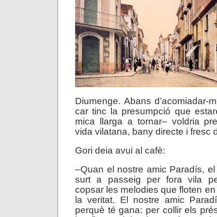
Diumenge. Abans d’acomiadar-me
car tinc la presumpció que esta
mica llarga a tornar– voldria p
vida vilatana, bany directe i fresc 
Gori deia avui al cafè:
–Quan el nostre amic Paradís, el
surt a passeig per fora vila pe
copsar les melodies que floten en 
la veritat. El nostre amic Paradí
perquè té gana: per collir els pr