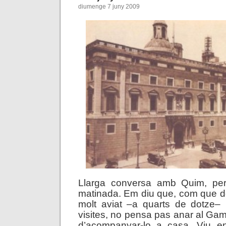
diumenge 7 juny 2009
Llarga conversa amb Quim, per
matinada. Em diu que, com que d
molt aviat –a quarts de dotze– 
visites, no pensa pas anar al Gam
d’acompanyar-lo a casa. Viu en