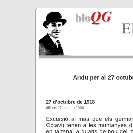
Arxiu per al 27 octub
27 d’octubre de 1918
dilluns 27 octubre 2008
Excursió al mas que els germans
Octavi) tenen a les muntanyes d
en tartana, a quarts de nou del m