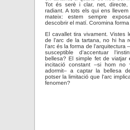
Tot és serè i clar, net, directe, 
radiant. A tots els qui ens lleve
mateix: estem sempre exposa
descobrir el matí. Coromina forma 
El cavallet tira vivament. Vistes
de l’arc de la tartana, no hi ha 
l’arc és la forma de l’arquitectu
susceptible d’accentuar l’ins
bellesa? El simple fet de viatjar
incitació constant –si hom no
adormit– a captar la bellesa 
potser la limitació que l’arc implic
fenomen?