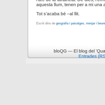
aquesta llum, tenen per a mi una a
Tot s’acaba bé –al llit.
Escrit dins de
geografia i paisatges
,
menjar i beur
bloQG — El blog del 'Qua
Entrades (R