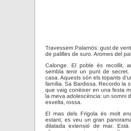
Travessem Palamós: gust de vent
de palilles de suro. Aromes del pa
Calonge. El poble és recollit, a
sembla tenir un punt de secret.
casa. Aquests són els topants d’u
família. Sa Bardissa. Recordo la 
que vaig conèixer en una festa 
la meva adolescència: un somni de
esvelta, rossa.
El mas dels Frigola és molt enc
estant, es veu un gran panorama
dilatada extensió de mar. Està 