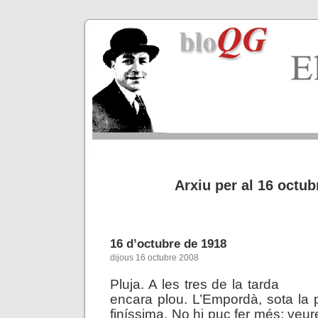
Arxiu per al 16 octub
16 d’octubre de 1918
dijous 16 octubre 2008
Pluja. A les tres de la tarda
encara plou. L’Empordà, sota la 
finíssima. No hi puc fer més: veu