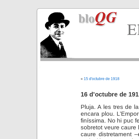
«
15 d'octubre de 1918
16 d’octubre de 19
Pluja. A les tres de l
encara plou. L’Empor
finíssima. No hi puc 
sobretot veure caure
caure distretament –