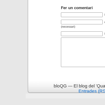
Fer un comentari
(necessari)
bloQG — El blog del 'Qua
Entrades (R