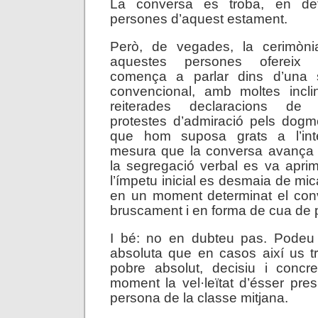
La conversa es troba, en defi
persones d’aquest estament.
Però, de vegades, la cerimòni
aquestes persones ofereix 
comença a parlar dins d’una 
convencional, amb moltes incl
reiterades declaracions de 
protestes d’admiració pels dogm
que hom suposa grats a l’inte
mesura que la conversa avança
la segregació verbal es va aprima
l’ímpetu inicial es desmaia de mi
en un moment determinat el con
bruscament i en forma de cua de 
I bé: no en dubteu pas. Podeu t
absoluta que en casos així us t
pobre absolut, decisiu i concr
moment la vel·leïtat d’ésser pres
persona de la classe mitjana.