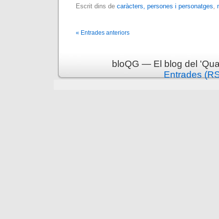
Escrit dins de
caràcters, persones i personatges
,
« Entrades anteriors
bloQG — El blog del 'Qua
Entrades (R