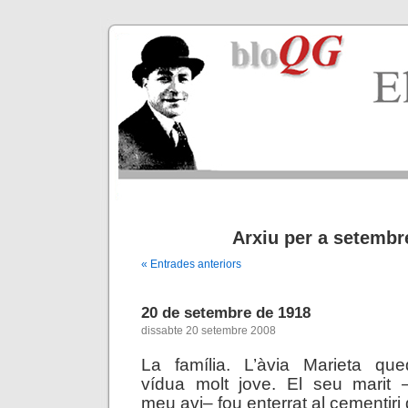
Arxiu per a setembr
« Entrades anteriors
20 de setembre de 1918
dissabte 20 setembre 2008
La família. L’àvia Marieta que
vídua molt jove. El seu marit 
meu avi– fou enterrat al cementiri