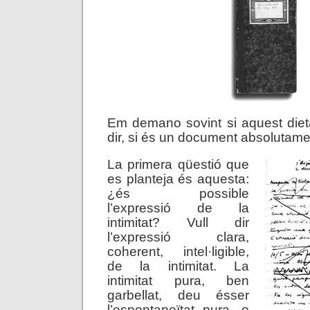
Em demano sovint si aquest dieta
dir, si és un document absolutamen
La primera qüestió que
es planteja és aquesta:
¿és possible
l’expressió de la
intimitat? Vull dir
l’expressió clara,
coherent, intel·ligible,
de la intimitat. La
intimitat pura, ben
garbellat, deu ésser
l’espontaneïtat pura, o