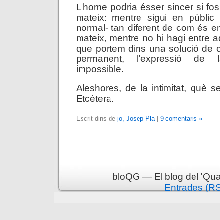
L’home podria ésser sincer si fos
mateix: mentre sigui en públic
normal- tan diferent de com és en
mateix, mentre no hi hagi entre 
que portem dins una solució de con
permanent, l’expressió de l
impossible.
Aleshores, de la intimitat, què 
Etcètera.
Escrit dins de
jo, Josep Pla
|
9 comentaris »
bloQG — El blog del 'Qua
Entrades (R