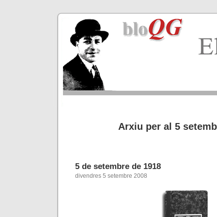
Arxiu per al 5 setem
5 de setembre de 1918
divendres 5 setembre 2008