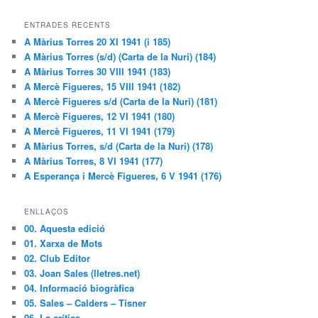
ENTRADES RECENTS
A Màrius Torres 20 XI 1941 (i 185)
A Màrius Torres (s/d) (Carta de la Nuri) (184)
A Màrius Torres 30 VIII 1941 (183)
A Mercè Figueres, 15 VIII 1941 (182)
A Mercè Figueres s/d (Carta de la Nuri) (181)
A Mercè Figueres, 12 VI 1941 (180)
A Mercè Figueres, 11 VI 1941 (179)
A Màrius Torres, s/d (Carta de la Nuri) (178)
A Màrius Torres, 8 VI 1941 (177)
A Esperança i Mercè Figueres, 6 V 1941 (176)
ENLLAÇOS
00. Aquesta edició
01. Xarxa de Mots
02. Club Editor
03. Joan Sales (lletres.net)
04. Informació biogràfica
05. Sales – Calders – Tísner
06. La crítica