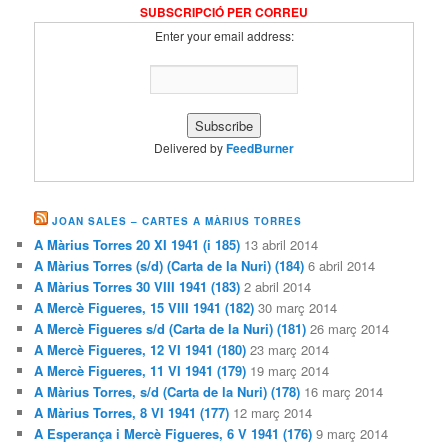
SUBSCRIPCIÓ PER CORREU
Enter your email address:
Delivered by
FeedBurner
JOAN SALES – CARTES A MÀRIUS TORRES
A Màrius Torres 20 XI 1941 (i 185)
13 abril 2014
A Màrius Torres (s/d) (Carta de la Nuri) (184)
6 abril 2014
A Màrius Torres 30 VIII 1941 (183)
2 abril 2014
A Mercè Figueres, 15 VIII 1941 (182)
30 març 2014
A Mercè Figueres s/d (Carta de la Nuri) (181)
26 març 2014
A Mercè Figueres, 12 VI 1941 (180)
23 març 2014
A Mercè Figueres, 11 VI 1941 (179)
19 març 2014
A Màrius Torres, s/d (Carta de la Nuri) (178)
16 març 2014
A Màrius Torres, 8 VI 1941 (177)
12 març 2014
A Esperança i Mercè Figueres, 6 V 1941 (176)
9 març 2014