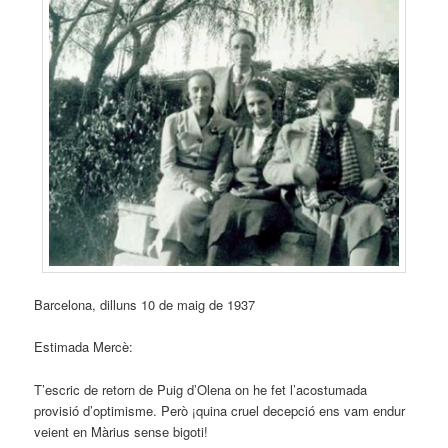
Barcelona, dilluns 10 de maig de 1937
Estimada Mercè:
T’escric de retorn de Puig d’Olena on he fet l’acostumada
provisió d’optimisme. Però ¡quina cruel decepció ens vam endur
veient en Màrius sense bigoti!