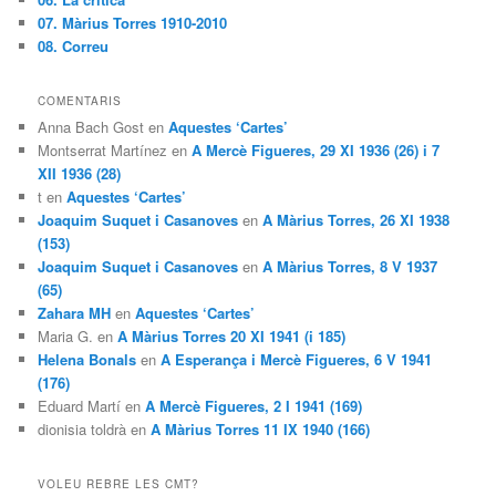
07. Màrius Torres 1910-2010
08. Correu
COMENTARIS
Anna Bach Gost en
Aquestes ‘Cartes’
Montserrat Martínez en
A Mercè Figueres, 29 XI 1936 (26) i 7
XII 1936 (28)
t en
Aquestes ‘Cartes’
Joaquim Suquet i Casanoves
en
A Màrius Torres, 26 XI 1938
(153)
Joaquim Suquet i Casanoves
en
A Màrius Torres, 8 V 1937
(65)
Zahara MH
en
Aquestes ‘Cartes’
Maria G. en
A Màrius Torres 20 XI 1941 (i 185)
Helena Bonals
en
A Esperança i Mercè Figueres, 6 V 1941
(176)
Eduard Martí en
A Mercè Figueres, 2 I 1941 (169)
dionisia toldrà en
A Màrius Torres 11 IX 1940 (166)
VOLEU REBRE LES CMT?