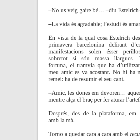
–No us veig gaire bé… –diu Estelrich
–La vida és agradable; l’estudi és am
En vista de la qual cosa Estelrich des
primavera barcelonina delirant d’
manifestacions
solen ésser perillos
sobretot si són massa llargues. 
fortuna, el tramvia que ha d’utilitzar
meu amic es va acostant. No hi ha 
remei: ha de resumir el seu cant.
–Amic, les dones em devoren… aquesta 
mentre alça el braç per fer aturar l’artef
Després, des de la plataforma, em s
amb la mà.
Torno a quedar cara a cara amb el
recu