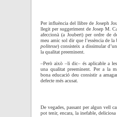
.
Per influència del llibre de Joseph J
llegit per suggeriment de Josep M. Ca
afeccionà (a Joubert) per ordre de 
meu amic sol dir que l’essència de la
politesse
) consisteix a dissimular d’u
la qualitat preeminent.
–Però això –li dic– és aplicable a le
una qualitat preeminent. Per a la maj
bona educació deu consistir a amagar,
defecte més acusat.
.
De vegades, passant per algun vell ca
pot tenir, encara, la inefable, deliciosa