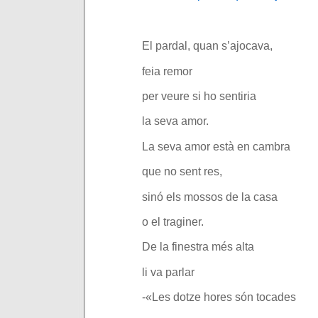
.
El pardal, quan s’ajocava,
feia remor
per veure si ho sentiria
la seva amor.
La seva amor està en cambra
que no sent res,
sinó els mossos de la casa
o el traginer.
De la finestra més alta
li va parlar
-«Les dotze hores són tocades