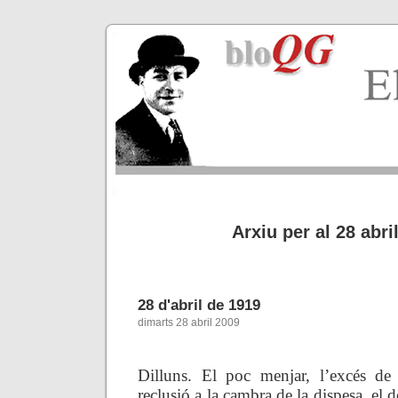
Arxiu per al 28 abri
28 d'abril de 1919
dimarts 28 abril 2009
Dilluns. El poc menjar, l’excés de 
reclusió a la cambra de la dispesa, el d