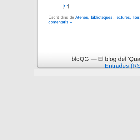
[
↩
]
Escrit dins de
Ateneu, biblioteques
,
lectures, lite
comentaris »
bloQG — El blog del 'Qua
Entrades (R