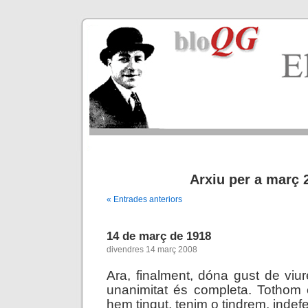
Arxiu per a març 
« Entrades anteriors
14 de març de 1918
divendres 14 març 2008
Ara, finalment, dóna gust de viu
unanimitat és completa. Tothom 
hem tingut, tenim o tindrem, indefe