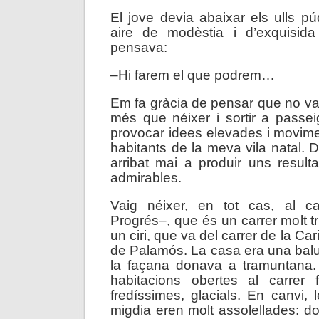
El jove devia abaixar els ulls 
aire de modèstia i d’exquisida 
pensava:
–Hi farem el que podrem…
Em fa gràcia de pensar que no vai
més que néixer i sortir a passei
provocar idees elevades i movimen
habitants de la meva vila natal. 
arribat mai a produir uns resulta
admirables.
Vaig néixer, en tot cas, al c
Progrés–, que és un carrer molt tri
un ciri, que va del carrer de la Cari
de Palamós. La casa era una balue
la façana donava a tramuntana. 
habitacions obertes al carrer f
fredíssimes, glacials. En canvi, 
migdia eren molt assolellades: d