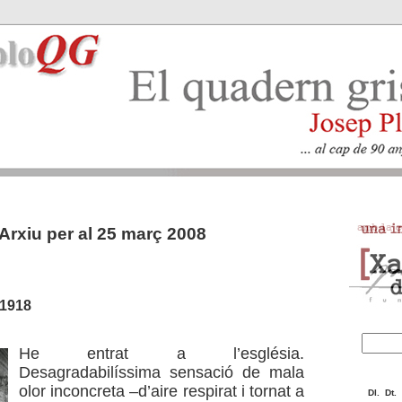
Arxiu per al 25 març 2008
 1918
He entrat a l’església.
Desagradabilíssima sensació de mala
olor inconcreta –d’aire respirat i tornat a
Dl.
Dt.