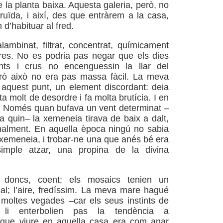
 la planta baixa. Aquesta galeria, però, no
ruïda, i així, des que entràrem a la casa,
d’habituar al fred.
lambinat, filtrat, concentrat, químicament
 res. No es podria pas negar que els dies
ts i crus no encenguessin la llar del
rò això no era pas massa fàcil. La meva
aquest punt, un element discordant: deia
ta molt de desordre i fa molta brutícia. I en
ó. Només quan bufava un vent determinat –
a quin– la xemeneia tirava de baix a dalt,
malment. En aquella època ningú no sabia
 xemeneia, i trobar-ne una que anés bé era
imple atzar, una propina de la divina
, doncs, coent; els mosaics tenien un
ial; l’aire, fredíssim. La meva mare hagué
moltes vegades –car els seus instints de
 li enterbolien pas la tendència a
t– que viure en aquella casa era com anar