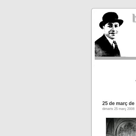
25 de març de
dimarts 25 març 2008