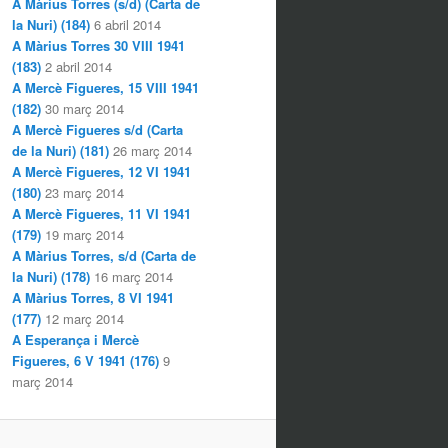
A Màrius Torres (s/d) (Carta de
la Nuri) (184)
6 abril 2014
A Màrius Torres 30 VIII 1941
(183)
2 abril 2014
A Mercè Figueres, 15 VIII 1941
(182)
30 març 2014
A Mercè Figueres s/d (Carta
de la Nuri) (181)
26 març 2014
A Mercè Figueres, 12 VI 1941
(180)
23 març 2014
A Mercè Figueres, 11 VI 1941
(179)
19 març 2014
A Màrius Torres, s/d (Carta de
la Nuri) (178)
16 març 2014
A Màrius Torres, 8 VI 1941
(177)
12 març 2014
A Esperança i Mercè
Figueres, 6 V 1941 (176)
9
març 2014