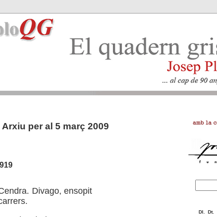
Arxiu per al 5 març 2009
1919
Cendra. Divago, ensopit
carrers.
Dl.
Dt.