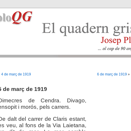
«
4 de març de 1919
6 de març de 1919
»
5 de març de 1919
Dimecres de Cendra. Divago,
ensopit i morós, pels carrers.
De dalt del carrer de Claris estant,
es veu, al fons de la Via Laietana,