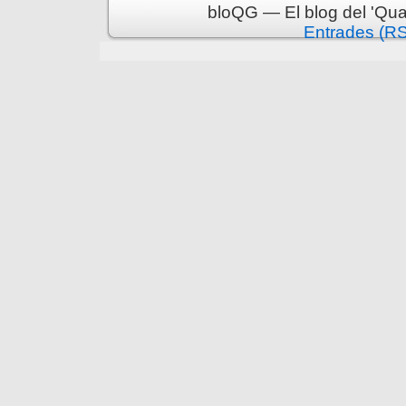
bloQG — El blog del 'Qua
Entrades (R