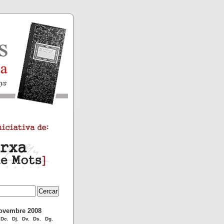
ovembre 2008
Dc.
Dj.
Dv.
Ds.
Dg.