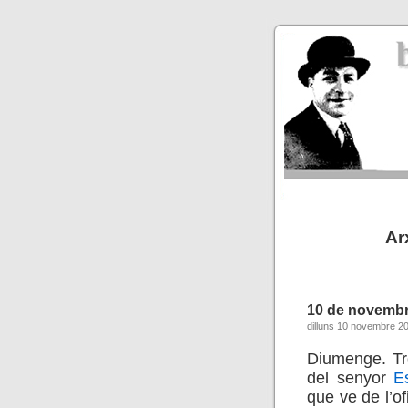
Ar
10 de novembr
dilluns 10 novembre 2
Diumenge. Tr
del senyor
E
que ve de l’o