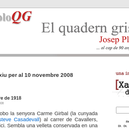
xiu per al 10 novembre 2008
e de 1918
008
obo la senyora Carme Girbal (la cunyada
steve Casadevall
) al carrer de Cavallers,
n
fici. Sembla una velleta conservada en una
Dl.
Dt.