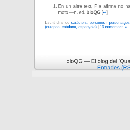
En un altre text, Pla afirma no h
moto —n. ed.
bloQG
[
↩
]
Escrit dins de
caràcters, persones i personatges
(europea, catalana, espanyola)
|
13 comentaris »
bloQG — El blog del 'Qua
Entrades (R