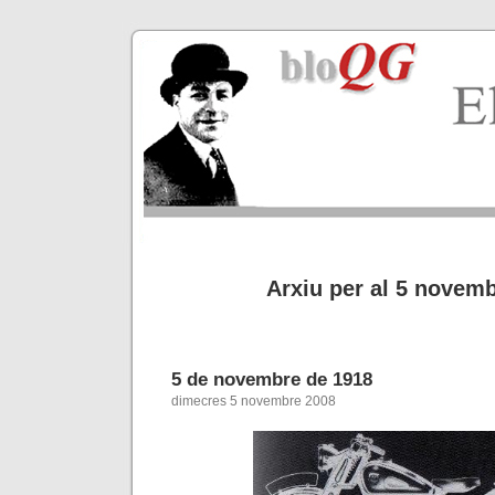
Arxiu per al 5 novem
5 de novembre de 1918
dimecres 5 novembre 2008