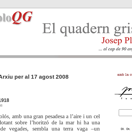
Arxiu per al 17 agost 2008
1918
08
lós, amb una gran pesadesa a l’aire i un cel
lotant sobre l’horitzó de la mar hi ha una
 de vegades, sembla una terra vaga –un
Dl.
Dt.