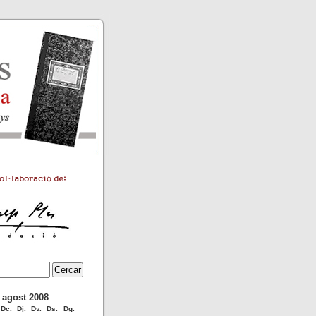
agost 2008
Dc.
Dj.
Dv.
Ds.
Dg.