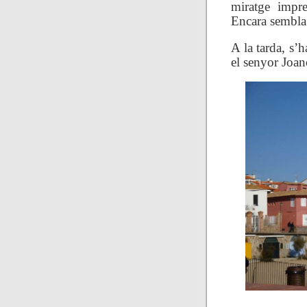
miratge impre
Encara sembla 
A la tarda, s’
el senyor Joanol