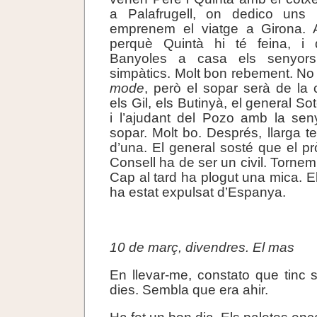
a Palafrugell, on dedico uns l
emprenem el viatge a Girona. 
perquè Quintà hi té feina, 
Banyoles a casa els senyors
simpàtics. Molt bon rebement. No 
mode
, però el sopar serà de la 
els Gil, els Butinyà, el general Sot
i l’ajudant del Pozo amb la senyo
sopar. Molt bo. Després, llarga ter
d’una. El general sosté que el pr
Consell ha de ser un civil. Tornem
Cap al tard ha plogut una mica. E
ha estat expulsat d’Espanya.
.
10 de març, divendres. El mas
En llevar-me, constato que tinc 
dies. Sembla que era ahir.