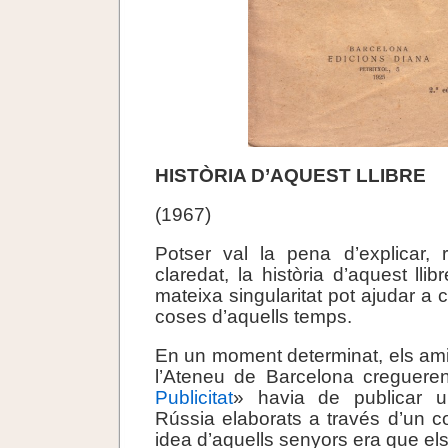
HISTÒRIA D’AQUEST LLIBRE
(1967)
Potser val la pena d’explicar,
claredat, la història d’aquest lli
mateixa singularitat pot ajudar a
coses d’aquells temps.
En un moment determinat, els am
l’Ateneu de Barcelona cregueren
Publicitat
» havia de publicar u
Rússia elaborats a través d’un co
idea d’aquells senyors era que els