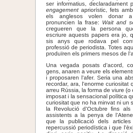
ser informatius, declaradament p
engagement
apriorístic, fets amb
els anglesos volen donar a
pronuncien la frase:
Wait and s
cregueren que la persona que
escriure aquests papers era jo, 
sis anys que rodava pel conti
professió de periodista. Totes aqu
produïren els primers mesos de l’
Una vegada posats d’acord, c
gens, anaren a veure els elements 
i proposaren l’afer. Seria una ab
recordar, ara, l’enorme curiositat 
arreu Rússia, la forma de viure (o 
imposat i la sensacional política
curiositat que no ha minvat ni un
la Revolució d’Octubre fins als
assistents a la penya de l’Aten
que la publicació dels articles
repercussió periodística i que l’èx