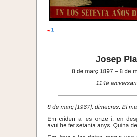
1
*
—————
Josep Pla
8 de març 1897 – 8 de 
114è aniversari
—————————————
8 de març [1967], dimecres. El m
Em criden a les onze i, en des
avui he fet setanta anys. Quina d