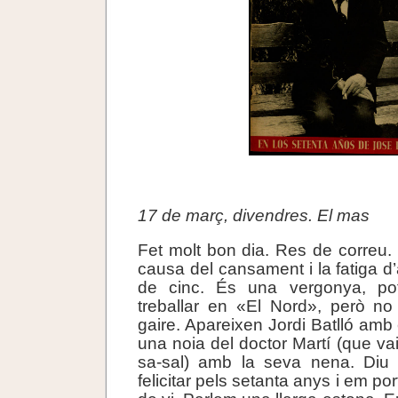
.
17 de març, divendres. El mas
Fet molt bon dia. Res de correu. 
causa del cansament i la fatiga d’
de cinc. És una vergonya, p
treballar en «El Nord», però no
gaire. Apareixen Jordi Batlló amb
una noia del doctor Martí (que va
sa-sal) amb la seva nena. Di
felicitar pels setanta anys i em p