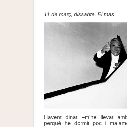
.
11 de març, dissabte. El mas
Havent dinat –m’he llevat a
perquè he dormit poc i mala