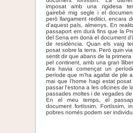
document fortíssim. La darrer
imposat amb una rigidesa ter
gairebé mig segle i el document
però llargament reditici, encara 
d’aquest país, almenys. En realit
passaport em durà fins que la Pre
del Sena em donà el document d’id
de residència. Quan els vaig te
posat sobre la terra. Però quin v
sentit dir que abans de la primera 
pel continent, amb una gran llibe
Ara havia començat un període
període que m’ha agafat de ple a
mai que l’home hagi estat posat 
passar l’estona a les oficines de la
passades moltes i de vegades de
En el meu temps, el passap
document fortíssim. Fortíssim, in
pobres només podem ser individua