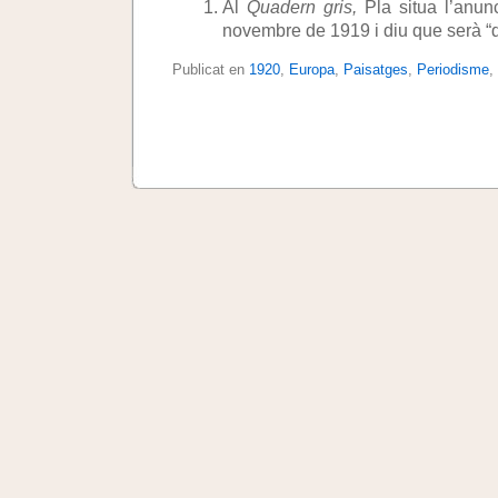
Al
Quadern gris,
Pla situa l’anun
novembre de 1919 i diu que serà “d
Publicat en
1920
,
Europa
,
Paisatges
,
Periodisme
,