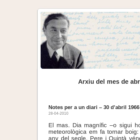
Arxiu del mes de abr
Notes per a un diari – 30 d’abril 1966
28-04-2010
El mas. Dia magnífic –o sigui hor
meteorològica em fa tornar boig: 
any del segle. Pere i Quintà vén