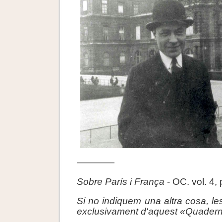
————
Sobre París i França
- OC. vol. 4, 
Si no indiquem una altra cosa, le
exclusivament d'aquest «Quadern