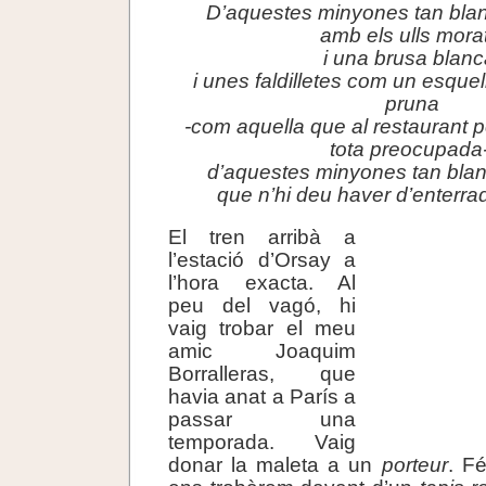
D’aquestes minyones tan blan
amb els ulls mora
i una brusa blanc
i unes faldilletes com un esquel
pruna
-com aquella que al restaurant 
tota preocupada-
d’aquestes minyones tan blan
que n’hi deu haver d’enterra
El tren arribà a
l’estació d’Orsay a
l’hora exacta. Al
peu del vagó, hi
vaig trobar el meu
amic Joaquim
Borralleras, que
havia anat a París a
passar una
temporada. Vaig
donar la maleta a un
porteur
. F