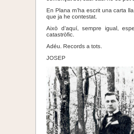
En Plana m’ha escrit una carta llar
que ja he contestat.
Això d’aquí, sempre igual, espe
catastròfic.
Adéu. Records a tots.
JOSEP