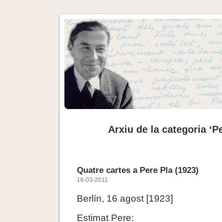
Arxiu de la categoria ‘P
Quatre cartes a Pere Pla (1923)
18-03-2011
Berlín, 16 agost [1923]
Estimat Pere: