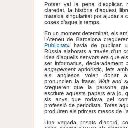
Potser val la pena d’explicar,
claredat, la història d’aquest lli
mateixa singularitat pot ajudar a
coses d’aquells temps.
En un moment determinat, els am
l’Ateneu de Barcelona cregueren
Publicitat
» havia de publicar u
Rússia elaborats a través d’un co
idea d’aquells senyors era que els
ser informatius, declaradament p
engagement
apriorístic, fets amb
els anglesos volen donar a
pronuncien la frase:
Wait and s
cregueren que la persona que
escriure aquests papers era jo, 
sis anys que rodava pel conti
professió de periodista. Totes aqu
produïren els primers mesos de l’
Una vegada posats d’acord, c