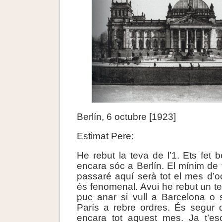
Berlín, 6 octubre [1923]
Estimat Pere:
He rebut la teva de l’1. Ets fet
encara sóc a Berlín. El mínim d
passaré aquí serà tot el mes d’oc
és fenomenal. Avui he rebut un t
puc anar si vull a Barcelona o 
París a rebre ordres. És segur 
encara tot aquest mes. Ja t’esc