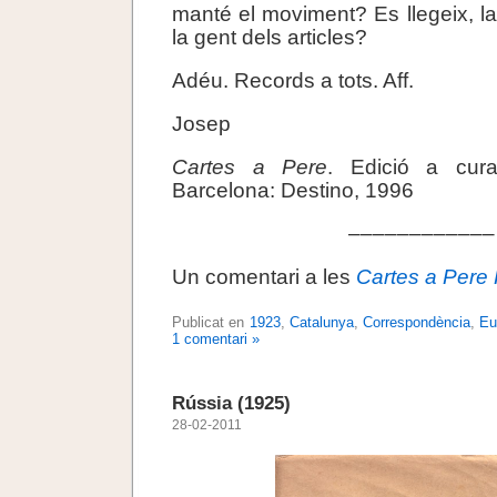
manté el moviment? Es llegeix, l
la gent dels articles?
Adéu. Records a tots. Aff.
Josep
Cartes a Pere
. Edició a cur
Barcelona: Destino, 1996
––––––––––––
Un comentari a les
Cartes a Pere 
Publicat en
1923
,
Catalunya
,
Correspondència
,
Eu
1 comentari »
Rússia (1925)
28-02-2011