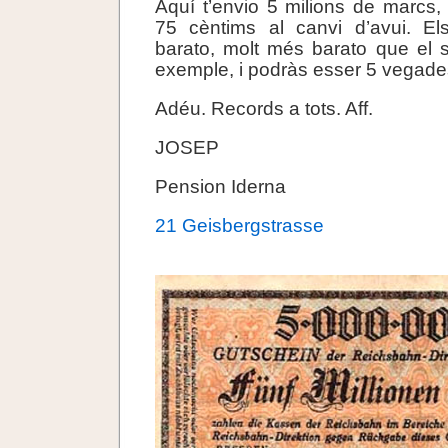
Aquí t’envio 5 milions de marcs
75 cèntims al canvi d’avui. E
barato, molt més barato que el 
exemple, i podràs esser 5 vegades
Adéu. Records a tots. Aff.
JOSEP
Pension Iderna
21 Geisbergstrasse
.